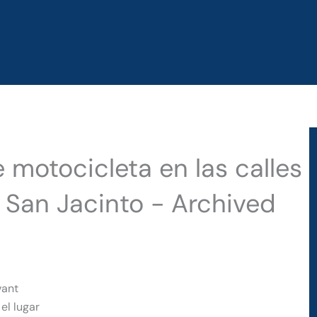
 motocicleta en las calles
 San Jacinto - Archived
vant
el lugar