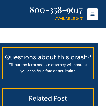
800-358-9617
AVAILABLE 24/7
Questions about this crash?
Fill out the form and our attorney will contact
you soon for a
free consultation
Related Post