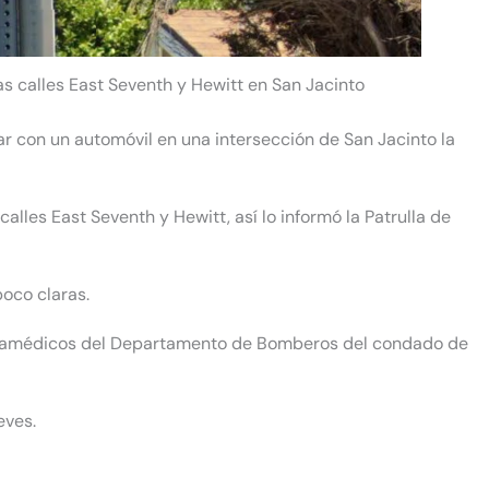
s calles East Seventh y Hewitt en San Jacinto
r con un automóvil en una intersección de San Jacinto la
calles East Seventh y Hewitt, así lo informó la Patrulla de
oco claras.
aramédicos del
Departamento de Bomberos del condado de
eves.