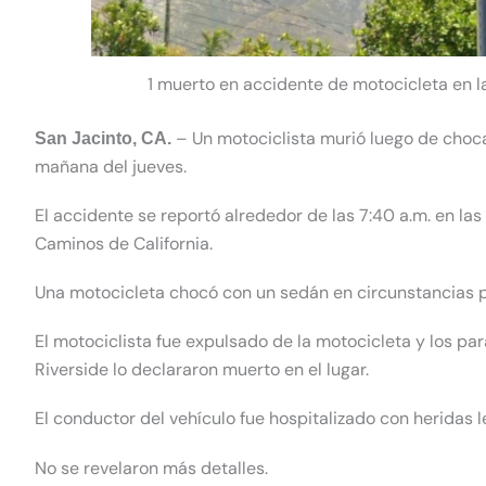
1 muerto en accidente de motocicleta en la
– Un motociclista murió luego de choca
San Jacinto, CA.
mañana del jueves.
El accidente se reportó alrededor de las 7:40 a.m. en las 
Caminos de California.
Una motocicleta chocó con un sedán en circunstancias p
El motociclista fue expulsado de la motocicleta y los p
Riverside
lo declararon muerto en el lugar.
El conductor del vehículo fue hospitalizado con heridas l
No se revelaron más detalles.