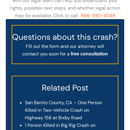
with our legal team can help you understand your
rights, possible next steps, and whether legal action
may be available. Click to call :
866-592-4049
Questions about this crash?
Fill out the form and our attorney will
contact you soon for a
free consultation
Related Post
San Benito County, CA – One Person
Killed in Two-Vehicle Crash on
Highway 156 at Bixby Road
1 Person Killed in Big Rig Crash on