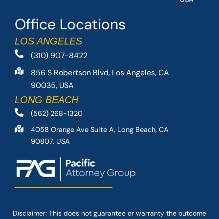
Office Locations
LOS ANGELES
(310) 907-8422
856 S Robertson Blvd, Los Angeles, CA
90035, USA
LONG BEACH
(562) 268-1320
4058 Orange Ave Suite A, Long Beach, CA
90807, USA
Disclaimer: This
does not guarantee
or warranty the outcome