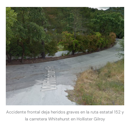
Accidente frontal deja heridos graves en la ruta estatal 152 y
la carretera Whitehurst en Hollister Gilroy