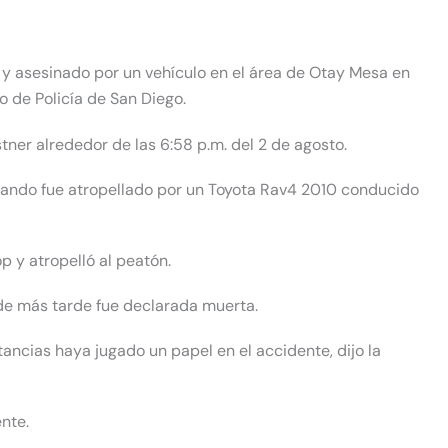
y asesinado por un vehículo en el área de Otay Mesa en
 de Policía de San Diego.
ostner alrededor de las 6:58 p.m. del 2 de agosto.
cuando fue atropellado por un Toyota Rav4 2010 conducido
p y atropelló al peatón.
nde más tarde fue declarada muerta.
ncias haya jugado un papel en el accidente, dijo la
nte.