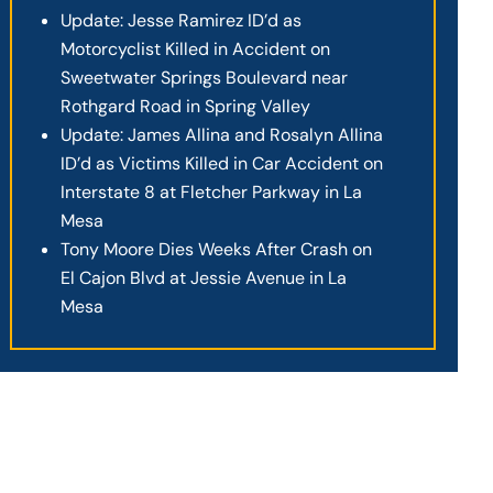
Update: Jesse Ramirez ID’d as
Motorcyclist Killed in Accident on
Sweetwater Springs Boulevard near
Rothgard Road in Spring Valley
Update: James Allina and Rosalyn Allina
ID’d as Victims Killed in Car Accident on
Interstate 8 at Fletcher Parkway in La
Mesa
Tony Moore Dies Weeks After Crash on
El Cajon Blvd at Jessie Avenue in La
Mesa