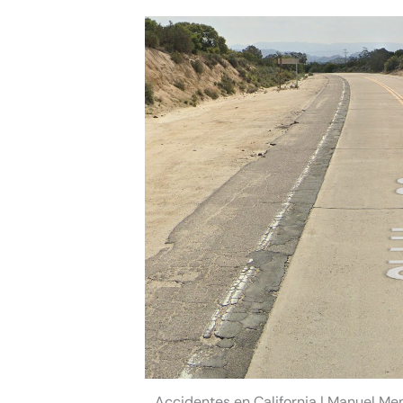
Accidentes en California | Manuel Me