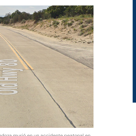
ndoza murió en un accidente peatonal en