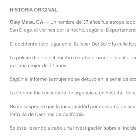
HISTORIA ORIGINAL
– Un hombre de 37 años fue atropellado 
Otay Mesa, CA.
San Diego, el viernes por la noche, según
el Departamento
El accidente tuvo lugar en el Bulevar Del Sol y la calle K
La policía dijo que el hombre estaba cruzando la calle 
por una mujer de 77 años.
Según el informe, la mujer no se detuvo en la señal de sto
La víctima fue trasladada de urgencia a un hospital, do
No se sospecha que la incapacidad por consumo de susta
Patrulla de Caminos de California.
Se está llevando a cabo una investigación sobre el incide