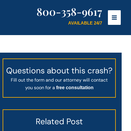
800-358-9617
AVAILABLE 24/7
Questions about this crash?
Fill out the form and our attorney will contact
you soon for a
free consultation
Related Post