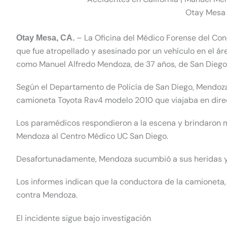
Otay Mesa 
–
La Oficina del Médico Forense del Co
Otay
Mesa,
CA.
que fue atropellado y asesinado por un vehículo en el á
como Manuel Alfredo Mendoza, de 37 años, de
San Diego
Según el Departamento de Policía de San Diego, Mendoza
camioneta Toyota Rav4 modelo 2010 que viajaba en direc
Los paramédicos respondieron a la escena y brindaron m
Mendoza al Centro Médico UC San Diego.
Desafortunadamente, Mendoza sucumbió a sus heridas y 
Los informes indican que la conductora de la camioneta,
contra Mendoza.
El incidente sigue bajo investigación