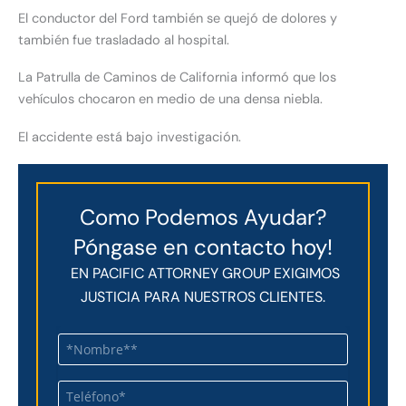
El conductor del Ford también se quejó de dolores y
también fue trasladado al hospital.
La Patrulla de Caminos de California informó que los
vehículos chocaron en medio de una densa niebla.
El accidente está bajo investigación.
Como Podemos Ayudar?
Póngase en contacto hoy!
EN PACIFIC ATTORNEY GROUP EXIGIMOS
JUSTICIA PARA NUESTROS CLIENTES.