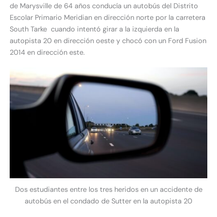
de Marysville de 64 años conducía un autobús del Distrito
Escolar Primario Meridian en dirección norte por la carretera
South Tarke cuando intentó girar a la izquierda en la
autopista 20 en dirección oeste y chocó con un Ford Fusion
2014 en dirección este.
Dos estudiantes entre los tres heridos en un accidente de
autobús en el condado de Sutter en la autopista 20