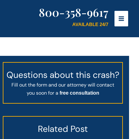
800-358-9617
AVAILABLE 24/7
Questions about this crash?
Fill out the form and our attorney will contact
you soon for a
free consultation
Related Post