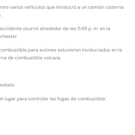
ntre varios vehículos que involucró a un camión cisterna
.
cidente ocurrió alrededor de las 11:49 p. m. en la
chester.
combustible para aviones estuvieron involucrados en la
erna de combustible volcara.
ediato.
l lugar para controlar las fugas de combustible.