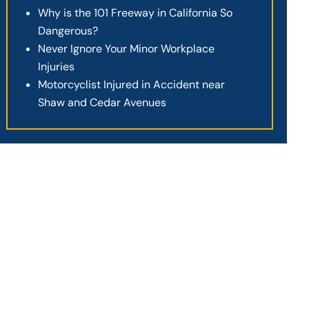
Why is the 101 Freeway in California So
Dangerous?
Never Ignore Your Minor Workplace
Injuries
Motorcyclist Injured in Accident near
Shaw and Cedar Avenues