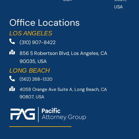
USA
Office Locations
LOS ANGELES
(310) 907-8422
856 S Robertson Blvd, Los Angeles, CA
90035, USA
LONG BEACH
(562) 268-1320
4058 Orange Ave Suite A, Long Beach, CA
90807, USA