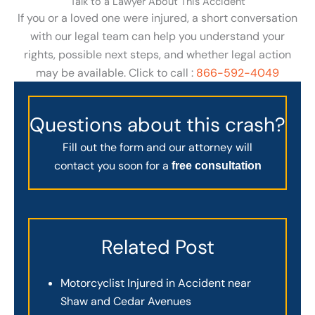
Talk to a Lawyer About This Accident
If you or a loved one were injured, a short conversation
with our legal team can help you understand your
rights, possible next steps, and whether legal action
may be available. Click to call :
866-592-4049
Questions about this crash?
Fill out the form and our attorney will
contact you soon for a
free consultation
Related Post
Motorcyclist Injured in Accident near
Shaw and Cedar Avenues